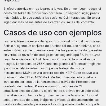
largo plazo.
El efecto aterriza en tres lugares a la vez. En primer lugar, reducir el
costo del token de producción por tarea. En segundo lugar, pasos
más rápidos, lo que ayuda a las sesiones CLI interactivas. En tercer
lugar, dar más pasos antes de alcanzar los límites del contexto.
Casos de uso con ejemplos
Los refactores de escala de repositorio son el principal caso de uso.
Señale al agente un conjunto de pruebas fallido. Lee archivos, edita
entre módulos y luego vuelve a ejecutar las pruebas hasta que estén
en verde. La revisión del código es una segunda opción. Introduzca
una diferencia de solicitud de extracción y solicite un análisis de
riesgos. La ventana de 256K contiene grandes diferencias, registros
y archivos relacionados. Los flujos de trabajo de uso de
herramientas MCP son una tercera opción. K2.7-Code obtuvo una
puntuación de 81,1 en MCP Mark Verified. Ese conjunto prueba la
invocación correcta de la herramienta a través del Protocolo de
contexto del modelo. Piense en comprobaciones de CI,
actualizaciones de tickets y ediciones de archivos en un solo bucle.
El análisis de contexto a largo plazo es un cuarto ajuste. El modelo
acepta entrada de texto, imágenes y vídeo. La documentación, las
capturas de pantalla y una reproducción grabada pueden compartir