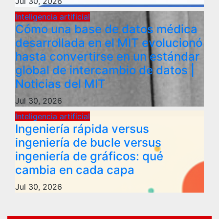
Jul 30, 2026
Inteligencia artificial
Cómo una base de datos médica
desarrollada en el MIT evolucionó
hasta convertirse en un estándar
global de intercambio de datos |
Noticias del MIT
Jul 30, 2026
Inteligencia artificial
Ingeniería rápida versus
ingeniería de bucle versus
ingeniería de gráficos: qué
cambia en cada capa
Jul 30, 2026