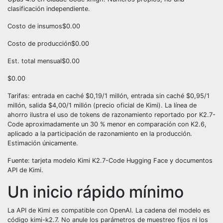
clasificación independiente.
Costo de insumos
$0.00
Costo de producción
$0.00
Est. total mensual
$0.00
$0.00
Tarifas: entrada en caché $0,19/1 millón, entrada sin caché $0,95/1
millón, salida $4,00/1 millón (precio oficial de Kimi). La línea de
ahorro ilustra el uso de tokens de razonamiento reportado por K2.7-
Code aproximadamente un 30 % menor en comparación con K2.6,
aplicado a la participación de razonamiento en la producción.
Estimación únicamente.
Fuente: tarjeta modelo Kimi K2.7-Code Hugging Face y documentos
API de Kimi.
Un inicio rápido mínimo
La API de Kimi es compatible con OpenAI. La cadena del modelo es
código kimi-k2.7. No anule los parámetros de muestreo fijos ni los