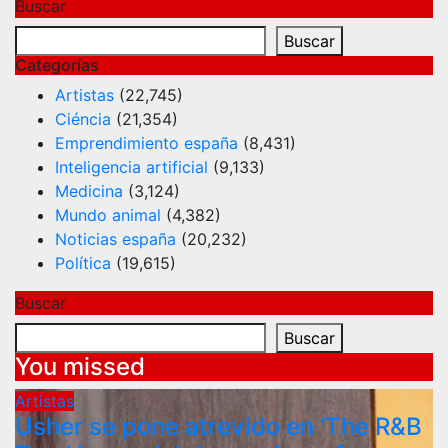
Buscar
Buscar
Categorías
Artistas
(22,745)
Ciéncia
(21,354)
Emprendimiento españa
(8,431)
Inteligencia artificial
(9,133)
Medicina
(3,124)
Mundo animal
(4,382)
Noticias españa
(20,232)
Política
(19,615)
Buscar
Buscar
You missed
Artistas
Usher se pone atrevido en ‘The R&B