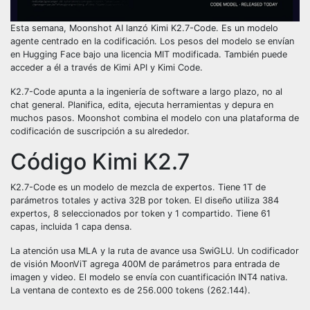
Esta semana, Moonshot AI lanzó Kimi K2.7-Code. Es un modelo
agente centrado en la codificación. Los pesos del modelo se envían
en Hugging Face bajo una licencia MIT modificada. También puede
acceder a él a través de Kimi API y Kimi Code.
K2.7-Code apunta a la ingeniería de software a largo plazo, no al
chat general. Planifica, edita, ejecuta herramientas y depura en
muchos pasos. Moonshot combina el modelo con una plataforma de
codificación de suscripción a su alrededor.
Código Kimi K2.7
K2.7-Code es un modelo de mezcla de expertos. Tiene 1T de
parámetros totales y activa 32B por token. El diseño utiliza 384
expertos, 8 seleccionados por token y 1 compartido. Tiene 61
capas, incluida 1 capa densa.
La atención usa MLA y la ruta de avance usa SwiGLU. Un codificador
de visión MoonViT agrega 400M de parámetros para entrada de
imagen y video. El modelo se envía con cuantificación INT4 nativa.
La ventana de contexto es de 256.000 tokens (262.144).