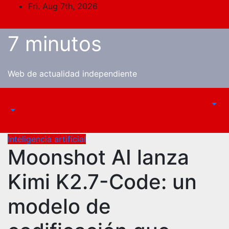
Skip
Fri. Aug 7th, 2026
to
content
7 minutos
Web de actualidad independiente
Inteligencia artificial
Moonshot AI lanza
Kimi K2.7-Code: un
modelo de