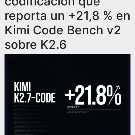
codificación que
reporta un +21,8 % en
Kimi Code Bench v2
sobre K2.6