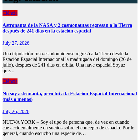
Ciéncia
Astronauta de la NASA y 2 cosmonautas regresan a la Tierra
después de 241 días en la estación espacial
July 27, 2026
Una tripulación ruso-estadounidense regresó a la Tierra desde la
Estación Espacial Internacional la madrugada del domingo (26 de
julio), después de 241 días en órbita. Una nave espacial Soyuz
que…
Ciéncia
No soy astronauta, pero fui a la Estación Espacial Internacional
(más o menos)
July 26, 2026
NUEVA YORK – Soy el tipo de persona que, de vez en cuando,
cae accidentalmente en sueños sobre el concepto de espacio. Por lo
general, cuando escucho una especie de…