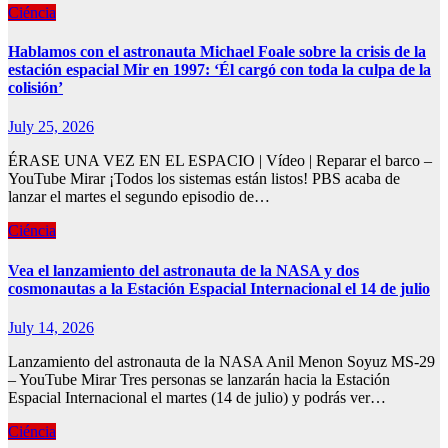
Ciéncia
Hablamos con el astronauta Michael Foale sobre la crisis de la
estación espacial Mir en 1997: ‘Él cargó con toda la culpa de la
colisión’
July 25, 2026
ÉRASE UNA VEZ EN EL ESPACIO | Vídeo | Reparar el barco –
YouTube Mirar ¡Todos los sistemas están listos! PBS acaba de
lanzar el martes el segundo episodio de…
Ciéncia
Vea el lanzamiento del astronauta de la NASA y dos
cosmonautas a la Estación Espacial Internacional el 14 de julio
July 14, 2026
Lanzamiento del astronauta de la NASA Anil Menon Soyuz MS-29
– YouTube Mirar Tres personas se lanzarán hacia la Estación
Espacial Internacional el martes (14 de julio) y podrás ver…
Ciéncia