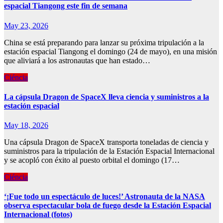
espacial Tiangong este fin de semana
May 23, 2026
China se está preparando para lanzar su próxima tripulación a la
estación espacial Tiangong el domingo (24 de mayo), en una misión
que aliviará a los astronautas que han estado…
Ciéncia
La cápsula Dragon de SpaceX lleva ciencia y suministros a la
estación espacial
May 18, 2026
Una cápsula Dragon de SpaceX transporta toneladas de ciencia y
suministros para la tripulación de la Estación Espacial Internacional
y se acopló con éxito al puesto orbital el domingo (17…
Ciéncia
‘¡Fue todo un espectáculo de luces!’ Astronauta de la NASA
observa espectacular bola de fuego desde la Estación Espacial
Internacional (fotos)