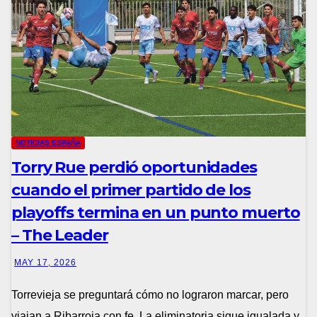
NOTICIAS ESPAÑA
Torry Rue perdió oportunidades
cuando el primer partido de los
playoffs termina en un punto muerto
– The Leader
MAY 17, 2026
Torrevieja se preguntará cómo no lograron marcar, pero
viajan a Ribarroja con fe. La eliminatoria sigue igualada y