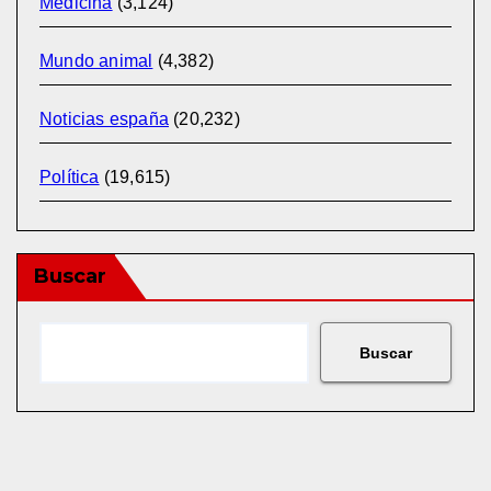
Medicina
(3,124)
Mundo animal
(4,382)
Noticias españa
(20,232)
Política
(19,615)
Buscar
Buscar