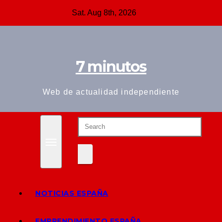
Skip
Sat. Aug 8th, 2026
to
content
7 minutos
Web de actualidad independiente
NOTICIAS ESPAÑA
EMPRENDIMIENTO ESPAÑA