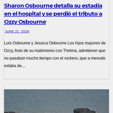
Sharon Osbourne detalla su estadía
en el hospital y se perdió el tributo a
Ozzy Osbourne
JUNE 21, 2026
Luis Osbourne y Jessica Osbourne Los hijos mayores de
Ozzy, fruto de su matrimonio con Thelma, admitieron que
no pasaban mucho tiempo con el rockero, que a menudo
estaba de…