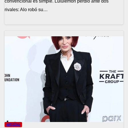
convencional es simple. Lululemon perdió ante dos
rivales: Alo robó su…
ARTISTAS