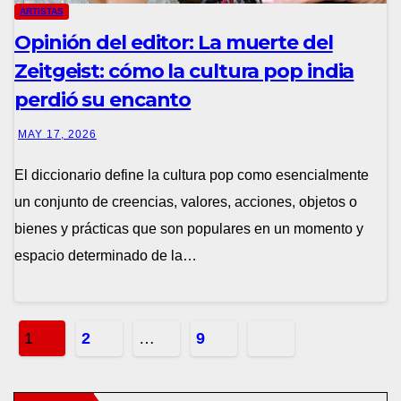
ARTISTAS
Opinión del editor: La muerte del
Zeitgeist: cómo la cultura pop india
perdió su encanto
MAY 17, 2026
El diccionario define la cultura pop como esencialmente
un conjunto de creencias, valores, acciones, objetos o
bienes y prácticas que son populares en un momento y
espacio determinado de la…
Posts
1
2
…
9
pagination