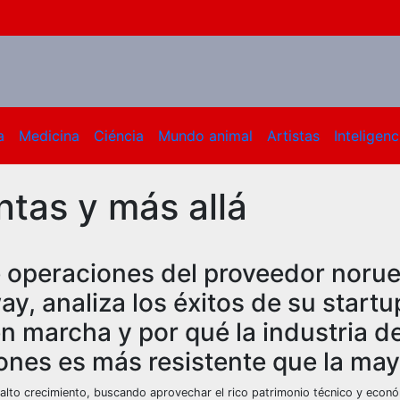
a
Medicina
Ciéncia
Mundo animal
Artistas
Inteligenci
untas y más allá
e operaciones del proveedor noru
, analiza los éxitos de su startup
n marcha y por qué la industria de
ones es más resistente que la may
to crecimiento, buscando aprovechar el rico patrimonio técnico y econ