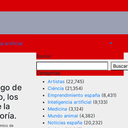
a artificial
Buscar
Buscar
Categorías
Artistas
(22,745)
ego de
Ciéncia
(21,354)
, los
Emprendimiento españa
(8,431)
Inteligencia artificial
(9,133)
 la
Medicina
(3,124)
oría.
Mundo animal
(4,382)
Noticias españa
(20,232)
ómico de