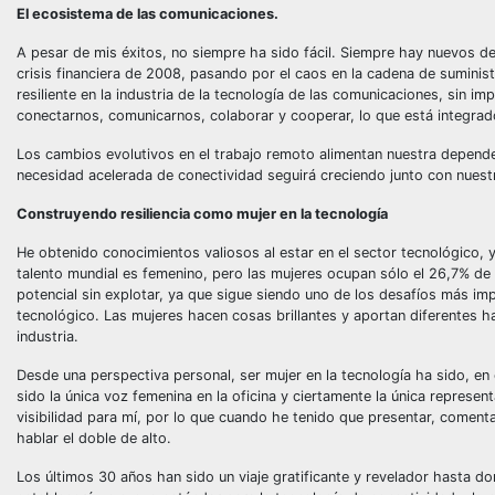
El ecosistema de las comunicaciones.
A pesar de mis éxitos, no siempre ha sido fácil. Siempre hay nuevos de
crisis financiera de 2008, pasando por el caos en la cadena de sumini
resiliente en la industria de la tecnología de las comunicaciones, sin 
conectarnos, comunicarnos, colaborar y cooperar, lo que está integra
Los cambios evolutivos en el trabajo remoto alimentan nuestra dependen
necesidad acelerada de conectividad seguirá creciendo junto con nuest
Construyendo resiliencia como mujer en la tecnología
He obtenido conocimientos valiosos al estar en el sector tecnológico, y 
talento mundial es femenino, pero las mujeres ocupan sólo el 26,7% de
potencial sin explotar, ya que sigue siendo uno de los desafíos más imp
tecnológico. Las mujeres hacen cosas brillantes y aportan diferentes h
industria.
Desde una perspectiva personal, ser mujer en la tecnología ha sido, e
sido la única voz femenina en la oficina y ciertamente la única represent
visibilidad para mí, por lo que cuando he tenido que presentar, coment
hablar el doble de alto.
Los últimos 30 años han sido un viaje gratificante y revelador hasta