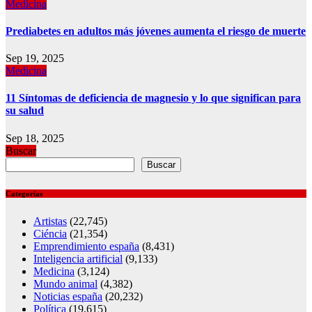
Medicina
Prediabetes en adultos más jóvenes aumenta el riesgo de muerte
Sep 19, 2025
Medicina
11 Síntomas de deficiencia de magnesio y lo que significan para
su salud
Sep 18, 2025
Buscar
Buscar
Categorías
Artistas
(22,745)
Ciéncia
(21,354)
Emprendimiento españa
(8,431)
Inteligencia artificial
(9,133)
Medicina
(3,124)
Mundo animal
(4,382)
Noticias españa
(20,232)
Política
(19,615)