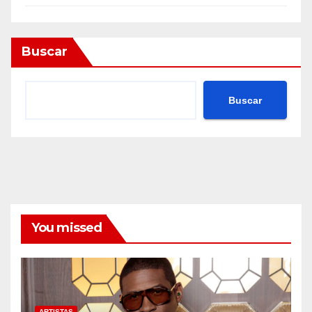
Buscar
Buscar
You missed
ARTISTAS