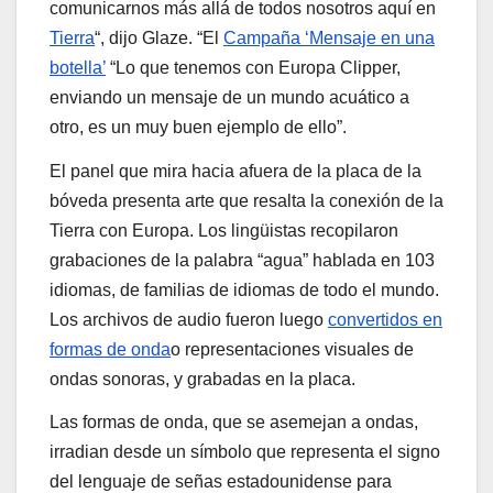
comunicarnos más allá de todos nosotros aquí en
Tierra
“, dijo Glaze. “El
Campaña ‘Mensaje en una
botella’
“Lo que tenemos con Europa Clipper,
enviando un mensaje de un mundo acuático a
otro, es un muy buen ejemplo de ello”.
El panel que mira hacia afuera de la placa de la
bóveda presenta arte que resalta la conexión de la
Tierra con Europa. Los lingüistas recopilaron
grabaciones de la palabra “agua” hablada en 103
idiomas, de familias de idiomas de todo el mundo.
Los archivos de audio fueron luego
convertidos en
formas de onda
o representaciones visuales de
ondas sonoras, y grabadas en la placa.
Las formas de onda, que se asemejan a ondas,
irradian desde un símbolo que representa el signo
del lenguaje de señas estadounidense para