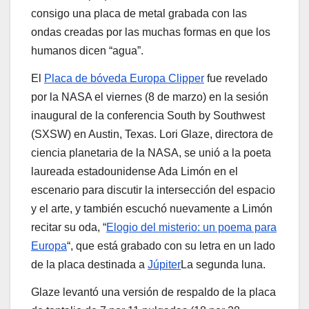
consigo una placa de metal grabada con las
ondas creadas por las muchas formas en que los
humanos dicen “agua”.
El
Placa de bóveda Europa Clipper
fue revelado
por la NASA el viernes (8 de marzo) en la sesión
inaugural de la conferencia South by Southwest
(SXSW) en Austin, Texas. Lori Glaze, directora de
ciencia planetaria de la NASA, se unió a la poeta
laureada estadounidense Ada Limón en el
escenario para discutir la intersección del espacio
y el arte, y también escuchó nuevamente a Limón
recitar su oda, “
Elogio del misterio: un poema para
Europa
“, que está grabado con su letra en un lado
de la placa destinada a
Júpiter
La segunda luna.
Glaze levantó una versión de respaldo de la placa