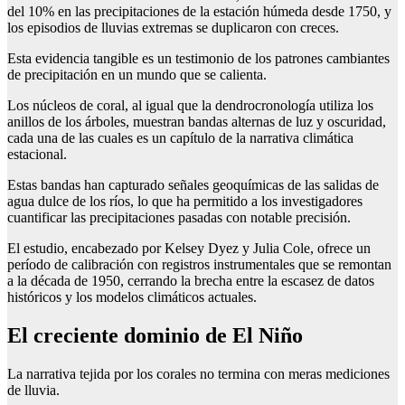
del 10% en las precipitaciones de la estación húmeda desde 1750, y
los episodios de lluvias extremas se duplicaron con creces.
Esta evidencia tangible es un testimonio de los patrones cambiantes
de precipitación en un mundo que se calienta.
Los núcleos de coral, al igual que la dendrocronología utiliza los
anillos de los árboles, muestran bandas alternas de luz y oscuridad,
cada una de las cuales es un capítulo de la narrativa climática
estacional.
Estas bandas han capturado señales geoquímicas de las salidas de
agua dulce de los ríos, lo que ha permitido a los investigadores
cuantificar las precipitaciones pasadas con notable precisión.
El estudio, encabezado por Kelsey Dyez y Julia Cole, ofrece un
período de calibración con registros instrumentales que se remontan
a la década de 1950, cerrando la brecha entre la escasez de datos
históricos y los modelos climáticos actuales.
El creciente dominio de El Niño
La narrativa tejida por los corales no termina con meras mediciones
de lluvia.