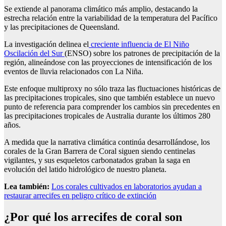
Se extiende al panorama climático más amplio, destacando la
estrecha relación entre la variabilidad de la temperatura del Pacífico
y las precipitaciones de Queensland.
La investigación delinea el
creciente influencia de El Niño
Oscilación del Sur
(ENSO) sobre los patrones de precipitación de la
región, alineándose con las proyecciones de intensificación de los
eventos de lluvia relacionados con La Niña.
Este enfoque multiproxy no sólo traza las fluctuaciones históricas de
las precipitaciones tropicales, sino que también establece un nuevo
punto de referencia para comprender los cambios sin precedentes en
las precipitaciones tropicales de Australia durante los últimos 280
años.
A medida que la narrativa climática continúa desarrollándose, los
corales de la Gran Barrera de Coral siguen siendo centinelas
vigilantes, y sus esqueletos carbonatados graban la saga en
evolución del latido hidrológico de nuestro planeta.
Lea también:
Los corales cultivados en laboratorios ayudan a
restaurar arrecifes en peligro crítico de extinción
¿Por qué los arrecifes de coral son