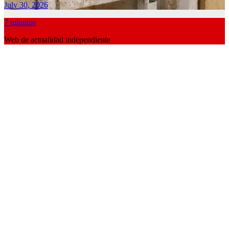
July 30, 2026
7 minutos
Web de actualidad independiente