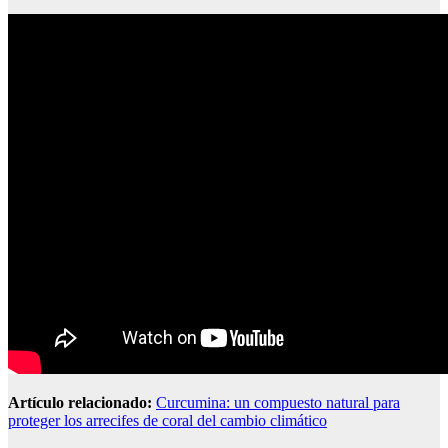
Artículo relacionado:
Curcumina: un compuesto natural para
proteger los arrecifes de coral del cambio climático