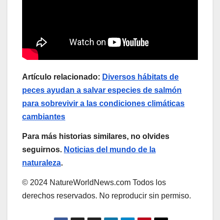
Artículo relacionado:
Diversos hábitats de
peces ayudan a salvar especies de salmón
para sobrevivir a las condiciones climáticas
cambiantes
Para más historias similares, no olvides
seguirnos.
Noticias del mundo de la
naturaleza
.
© 2024 NatureWorldNews.com Todos los
derechos reservados. No reproducir sin permiso.