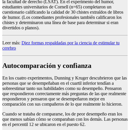
la facultad de derecho (LSAT). En el experimento del humor,
estudiantes universitarios de Cornell (n=65) completaron un
cuestionario calificando la calidad de 30 chistes extraídos de libros
de humor. (Los comediantes profesionales también calificaron los
chistes y determinaron una línea de base para determinar si eran
divertidos o planos).
Leer más:
Diez formas respaldadas por la ciencia de estimular tu
cerebro
Autocomparación y confianza
En los cuatro experimentos, Dunning y Kruger descubrieron que las
personas que se desempeñaban en el cuartil inferior tendían a
sobreestimar tanto sus habilidades como su desempeño. Pensaron
que respondieron correctamente más preguntas de las que realmente
respondieron y pensaron que se desempeñaron mejor en
comparación con sus compañeros de lo que realmente lo hicieron.
Cuando se trataba de compararse, los de peor desempeño eran los
que menos sabían cómo se comparaban con los demás. Las personas
en el percentil 12 se ubicaron en el puesto 62.