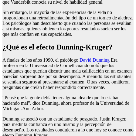
que Vanderbilt conocía su nivel de habilidad general.
Sin embargo, la mayoría de las experiencias de la vida no
proporcionan una retroalimentación del tipo de un torneo de ajedrez.
Los psicólogos han descubierto que cuando las personas se evalúan
a sí mismas, quienes obtienen los peores resultados suelen ser los
que más confían en sus capacidades.
¿Qué es el efecto Dunning-Kruger?
A finales de los años 1990, el psicólogo
David Dunning
Era
profesor en la Universidad de Cornell cuando notó que los
estudiantes que querían discutir una mala calificación en un examen
parecían sorprendidos por su desempeño. A menudo los estudiantes
se sentían seguros al presentarse al examen. Otras veces, omitieron
preguntas que creían haber respondido correctamente.
“Pensé que la gente debía tener alguna idea de que lo estaban
haciendo mal”, dice Dunning, ahora profesor de la Universidad de
Michigan-Ann Arbor.
Dunning se asoció con un estudiante de posgrado, Justin Kruger,
para medir la confianza en uno mismo y la percepción del
desempeño. Los resultados condujeron a lo que hoy se conoce como
efecto Dunning-Kruger.