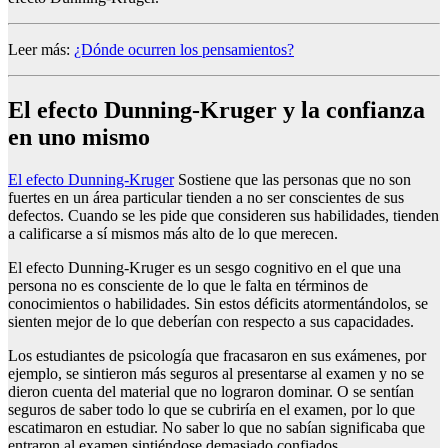
Leer más:
¿Dónde ocurren los pensamientos?
El efecto Dunning-Kruger y la confianza
en uno mismo
El efecto Dunning-Kruger
Sostiene que las personas que no son
fuertes en un área particular tienden a no ser conscientes de sus
defectos. Cuando se les pide que consideren sus habilidades, tienden
a calificarse a sí mismos más alto de lo que merecen.
El efecto Dunning-Kruger es un sesgo cognitivo en el que una
persona no es consciente de lo que le falta en términos de
conocimientos o habilidades. Sin estos déficits atormentándolos, se
sienten mejor de lo que deberían con respecto a sus capacidades.
Los estudiantes de psicología que fracasaron en sus exámenes, por
ejemplo, se sintieron más seguros al presentarse al examen y no se
dieron cuenta del material que no lograron dominar. O se sentían
seguros de saber todo lo que se cubriría en el examen, por lo que
escatimaron en estudiar. No saber lo que no sabían significaba que
entraron al examen sintiéndose demasiado confiados.