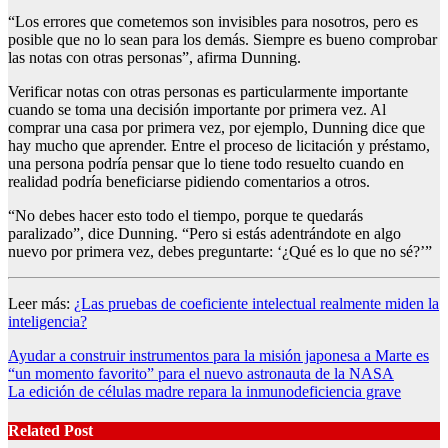
“Los errores que cometemos son invisibles para nosotros, pero es
posible que no lo sean para los demás. Siempre es bueno comprobar
las notas con otras personas”, afirma Dunning.
Verificar notas con otras personas es particularmente importante
cuando se toma una decisión importante por primera vez. Al
comprar una casa por primera vez, por ejemplo, Dunning dice que
hay mucho que aprender. Entre el proceso de licitación y préstamo,
una persona podría pensar que lo tiene todo resuelto cuando en
realidad podría beneficiarse pidiendo comentarios a otros.
“No debes hacer esto todo el tiempo, porque te quedarás
paralizado”, dice Dunning. “Pero si estás adentrándote en algo
nuevo por primera vez, debes preguntarte: ‘¿Qué es lo que no sé?’”
Leer más:
¿Las pruebas de coeficiente intelectual realmente miden la
inteligencia?
Post
Ayudar a construir instrumentos para la misión japonesa a Marte es
“un momento favorito” para el nuevo astronauta de la NASA
navigation
La edición de células madre repara la inmunodeficiencia grave
Related Post