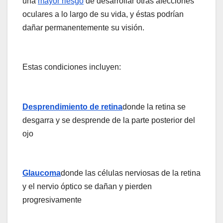
una
mayor riesgo
de desarrollar otras afecciones
oculares a lo largo de su vida, y éstas podrían
dañar permanentemente su visión.
Estas condiciones incluyen:
Desprendimiento de retina
donde la retina se
desgarra y se desprende de la parte posterior del
ojo
Glaucoma
donde las células nerviosas de la retina
y el nervio óptico se dañan y pierden
progresivamente