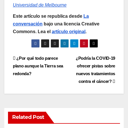
Universidad de Melbourne
Este artículo se republica desde
La
conversación
bajo una licencia Creative
Commons. Lea el
artículo original
.
Post
¿Por qué todo parece
¿Podría la COVID-19
plano aunque la Tierra sea
ofrecer pistas sobre
navigation
redonda?
nuevos tratamientos
contra el cáncer?
Related Post