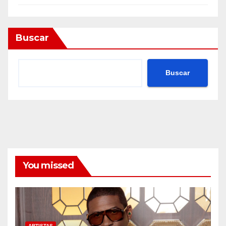
Buscar
Buscar
You missed
ARTISTAS