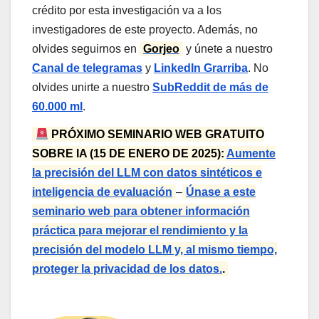
crédito por esta investigación va a los
investigadores de este proyecto. Además, no
olvides seguirnos en
Gorjeo
y únete a nuestro
Canal de telegramas
y
LinkedIn Gr
arriba
. No
olvides unirte a nuestro
SubReddit de más de
60.000 ml
.
PRÓXIMO SEMINARIO WEB GRATUITO
SOBRE IA (15 DE ENERO DE 2025):
Aumente
la precisión del LLM con datos sintéticos e
inteligencia de evaluación
–
Únase a este
seminario web para obtener información
práctica para mejorar el rendimiento y la
precisión del modelo LLM y, al mismo tiempo,
proteger la privacidad de los datos.
.