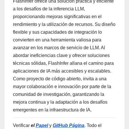
FlashInfer ofrece una solución práctica y eficiente
a los desafíos de la inferencia LLM,
proporcionando mejoras significativas en el
rendimiento y la utilización de recursos. Su diseño
flexible y sus capacidades de integración lo
convierten en una herramienta valiosa para
avanzar en los marcos de servicio de LLM. Al
abordar ineficiencias clave y ofrecer soluciones
técnicas sólidas, FlashInfer allana el camino para
aplicaciones de IA más accesibles y escalables.
Como proyecto de código abierto, invita a una
mayor colaboración e innovación por parte de la
comunidad de investigación, garantizando la
mejora continua y la adaptación a los desafíos
emergentes en la infraestructura de IA.
Verificar
el
Papel
y
GitHub
Página
. Todo el