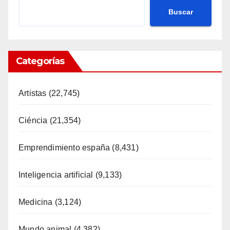
Buscar
Categorías
Artistas
(22,745)
Ciéncia
(21,354)
Emprendimiento españa
(8,431)
Inteligencia artificial
(9,133)
Medicina
(3,124)
Mundo animal
(4,382)