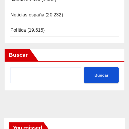
Noticias españa
(20,232)
Política
(19,615)
Buscar
Buscar
You missed