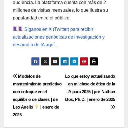
audiencia. La plataforma cuenta con más de 2
millones de visitas mensuales, lo que ilustra su
popularidad entre el público.
Síganos en X (Twitter) para recibir
actualizaciones periódicas de investigación y
desarrollo de IA aquí…
Post
Modelos de
Lo que estoy actualizando
mantenimiento predictivo
en mi clase de ética de la
navigation
con enfoque en el
IA para 2025 | por Nathan
equilibrio de clases | de
Bos, Ph.D. | enero de 2025
Leo Anello
| enero de
2025