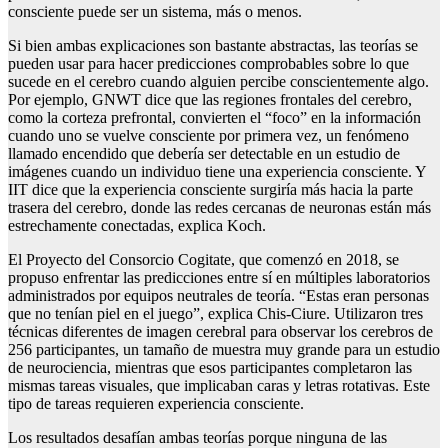
consciente puede ser un sistema, más o menos.
Si bien ambas explicaciones son bastante abstractas, las teorías se
pueden usar para hacer predicciones comprobables sobre lo que
sucede en el cerebro cuando alguien percibe conscientemente algo.
Por ejemplo, GNWT dice que las regiones frontales del cerebro,
como la corteza prefrontal, convierten el “foco” en la información
cuando uno se vuelve consciente por primera vez, un fenómeno
llamado encendido que debería ser detectable en un estudio de
imágenes cuando un individuo tiene una experiencia consciente. Y
IIT dice que la experiencia consciente surgiría más hacia la parte
trasera del cerebro, donde las redes cercanas de neuronas están más
estrechamente conectadas, explica Koch.
El Proyecto del Consorcio Cogitate, que comenzó en 2018, se
propuso enfrentar las predicciones entre sí en múltiples laboratorios
administrados por equipos neutrales de teoría. “Estas eran personas
que no tenían piel en el juego”, explica Chis-Ciure. Utilizaron tres
técnicas diferentes de imagen cerebral para observar los cerebros de
256 participantes, un tamaño de muestra muy grande para un estudio
de neurociencia, mientras que esos participantes completaron las
mismas tareas visuales, que implicaban caras y letras rotativas. Este
tipo de tareas requieren experiencia consciente.
Los resultados desafían ambas teorías porque ninguna de las