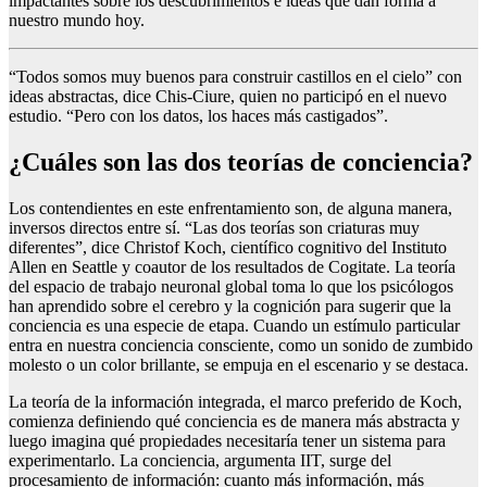
impactantes sobre los descubrimientos e ideas que dan forma a
nuestro mundo hoy.
“Todos somos muy buenos para construir castillos en el cielo” con
ideas abstractas, dice Chis-Ciure, quien no participó en el nuevo
estudio. “Pero con los datos, los haces más castigados”.
¿Cuáles son las dos teorías de conciencia?
Los contendientes en este enfrentamiento son, de alguna manera,
inversos directos entre sí. “Las dos teorías son criaturas muy
diferentes”, dice Christof Koch, científico cognitivo del Instituto
Allen en Seattle y coautor de los resultados de Cogitate. La teoría
del espacio de trabajo neuronal global toma lo que los psicólogos
han aprendido sobre el cerebro y la cognición para sugerir que la
conciencia es una especie de etapa. Cuando un estímulo particular
entra en nuestra conciencia consciente, como un sonido de zumbido
molesto o un color brillante, se empuja en el escenario y se destaca.
La teoría de la información integrada, el marco preferido de Koch,
comienza definiendo qué conciencia es de manera más abstracta y
luego imagina qué propiedades necesitaría tener un sistema para
experimentarlo. La conciencia, argumenta IIT, surge del
procesamiento de información: cuanto más información, más