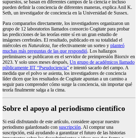
supuestos, se basan en diferentes campos de la ciencia e incluso
pueden definir la conciencia de diferentes maneras, explica Anil K.
Seth, un investigador de conciencia en la Universidad de Sussex.
Para compararlos directamente, los investigadores organizaron un
grupo de 12 laboratorios llamados consorcio Cogitate para probar
las predicciones de las teorías entre sí en un gran estudio de
imágenes cerebrales. El resultado, publicado en su totalidad el
miércoles en
Naturaleza,
fue efectivamente un sorteo y
planteó
muchas más preguntas de las que respondió
. Los hallazgos
preliminares se publicaron en el servidor de preimpresión Biorxiv en
2023. Y solo unos meses después,
Un grupo de académicos llamado
públicamente IIT “Pseudociencia”
e intentó sacarlo del campo. A
medida que el polvo se asienta, los investigadores de conciencia
líder dicen que los resultados de Cogitate apuntan a un camino a
seguir para comprender cómo surge la conciencia, sin importar qué
teoría finalmente salga a la cima.
Sobre el apoyo al periodismo científico
Si está disfrutando de este artículo, considere apoyar nuestro
periodismo galardonado con
suscripción
. Al comprar una
suscripción, está ayudando a garantizar el futuro de las historias