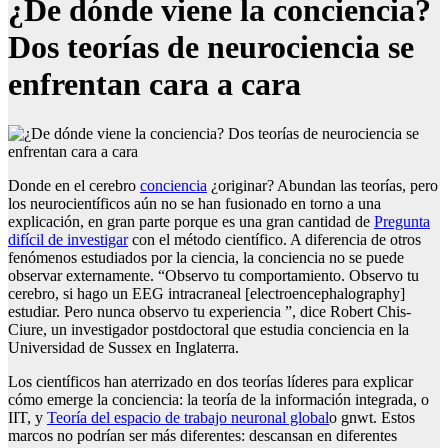
¿De dónde viene la conciencia?
Dos teorías de neurociencia se
enfrentan cara a cara
Donde en el cerebro
conciencia
¿originar? Abundan las teorías, pero
los neurocientíficos aún no se han fusionado en torno a una
explicación, en gran parte porque es una gran cantidad de
Pregunta
difícil de investigar
con el método científico. A diferencia de otros
fenómenos estudiados por la ciencia, la conciencia no se puede
observar externamente. “Observo tu comportamiento. Observo tu
cerebro, si hago un EEG intracraneal [electroencephalography]
estudiar. Pero nunca observo tu experiencia ”, dice Robert Chis-
Ciure, un investigador postdoctoral que estudia conciencia en la
Universidad de Sussex en Inglaterra.
Los científicos han aterrizado en dos teorías líderes para explicar
cómo emerge la conciencia: la teoría de la información integrada, o
IIT, y
Teoría del espacio de trabajo neuronal global
o gnwt. Estos
marcos no podrían ser más diferentes: descansan en diferentes