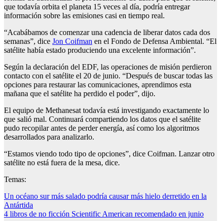
que todavía orbita el planeta 15 veces al día, podría entregar
información sobre las emisiones casi en tiempo real.
“Acabábamos de comenzar una cadencia de liberar datos cada dos
semanas”, dice
Jon Coifman
en el Fondo de Defensa Ambiental. “El
satélite había estado produciendo una excelente información”.
Según la declaración del EDF, las operaciones de misión perdieron
contacto con el satélite el 20 de junio. “Después de buscar todas las
opciones para restaurar las comunicaciones, aprendimos esta
mañana que el satélite ha perdido el poder”, dijo.
El equipo de Methanesat todavía está investigando exactamente lo
que salió mal. Continuará compartiendo los datos que el satélite
pudo recopilar antes de perder energía, así como los algoritmos
desarrollados para analizarlo.
“Estamos viendo todo tipo de opciones”, dice Coifman. Lanzar otro
satélite no está fuera de la mesa, dice.
Temas:
Post
Un océano sur más salado podría causar más hielo derretido en la
Antártida
navigation
4 libros de no ficción Scientific American recomendado en junio