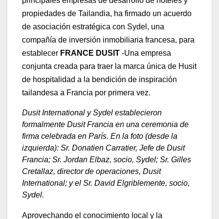
principales empresas de desarrollo de hoteles y
propiedades de Tailandia, ha firmado un acuerdo
de asociación estratégica con Sydel, una
compañía de inversión inmobiliaria francesa, para
establecer
FRANCE DUSIT
-Una empresa
conjunta creada para traer la marca única de Husit
de hospitalidad a la bendición de inspiración
tailandesa a Francia por primera vez.
Dusit International y Sydel establecieron
formalmente Dusit Francia en una ceremonia de
firma celebrada en París. En la foto (desde la
izquierda): Sr. Donatien Carratier, Jefe de Dusit
Francia; Sr. Jordan Elbaz, socio, Sydel; Sr. Gilles
Cretallaz, director de operaciones, Dusit
International; y el Sr. David Elgriblemente, socio,
Sydel.
Aprovechando el conocimiento local y la