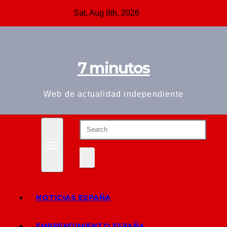
Skip
Sat. Aug 8th, 2026
to
content
7 minutos
Web de actualidad independiente
NOTICIAS ESPAÑA
EMPRENDIMIENTO ESPAÑA