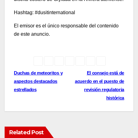
Hashtag: #dusitinternational
El emisor es el único responsable del contenido
de este anuncio.
Post
Duchas de meteoritos y
El consejo está de
aspectos destacados
acuerdo en el puesto de
navigation
estrellados
revisión regulatoria
histórica
Related Post