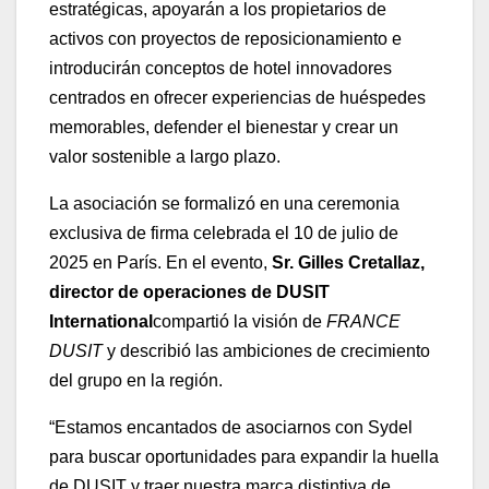
estratégicas, apoyarán a los propietarios de
activos con proyectos de reposicionamiento e
introducirán conceptos de hotel innovadores
centrados en ofrecer experiencias de huéspedes
memorables, defender el bienestar y crear un
valor sostenible a largo plazo.
La asociación se formalizó en una ceremonia
exclusiva de firma celebrada el 10 de julio de
2025 en París. En el evento,
Sr. Gilles Cretallaz,
director de operaciones de DUSIT
International
compartió la visión de
FRANCE
DUSIT
y describió las ambiciones de crecimiento
del grupo en la región.
“Estamos encantados de asociarnos con Sydel
para buscar oportunidades para expandir la huella
de DUSIT y traer nuestra marca distintiva de