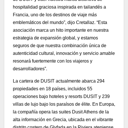
hospitalidad graciosa inspirada en tailandés a
Francia, uno de los destinos de viaje más
emblemáticos del mundo”, dijo Cretallaz. “Esta
asociación marca un hito importante en nuestra
estrategia de expansión global, y estamos
seguros de que nuestra combinación única de
autenticidad cultural, innovación y servicio amable
resonará fuertemente con los viajeros y
desarrolladores”.
La cartera de DUSIT actualmente abarca 294
propiedades en 18 países, incluidos 55
operaciones bajo hoteles y resorts DUSIT y 239
villas de lujo bajo los paraísos de élite. En Europa,
la compañía opera las suites Dusit Athens de la
alta información en Grecia, ubicada en el vibrante
distrito costero de Glyfada en la Riviera ateniense.