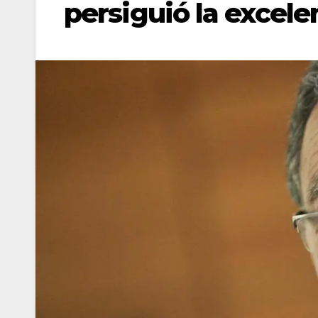
persiguió la excele