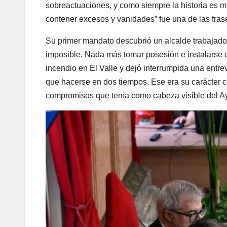
sobreactuaciones, y como siempre la historia es m
contener excesos y vanidades” fue una de las fr
Su primer mandato descubrió un alcalde trabajador
imposible. Nada más tomar posesión e instalarse e
incendio en El Valle y dejó interrumpida una entre
que hacerse en dos tiempos. Ese era su carácter co
compromisos que tenía como cabeza visible del A