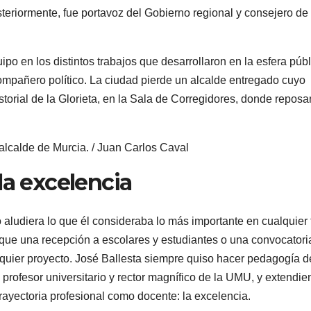
steriormente, fue portavoz del Gobierno regional y consejero de
o en los distintos trabajos que desarrollaron en la esfera públ
ompañero político. La ciudad pierde un alcalde entregado cuyo
orial de la Glorieta, en la Sala de Corregidores, donde reposa
alcalde de Murcia.
/ Juan Carlos Caval
la excelencia
 aludiera lo que él consideraba lo más importante en cualquier 
que una recepción a escolares y estudiantes o una convocatori
ualquier proyecto. José Ballesta siempre quiso hacer pedagogía 
e profesor universitario y rector magnífico de la UMU, y extendi
ayectoria profesional como docente: la excelencia.