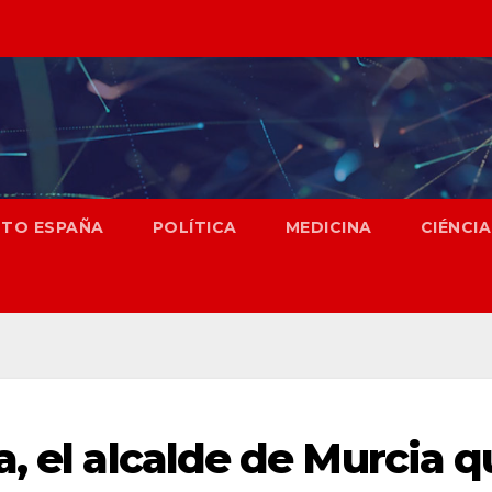
NTO ESPAÑA
POLÍTICA
MEDICINA
CIÉNCIA
, el alcalde de Murcia 