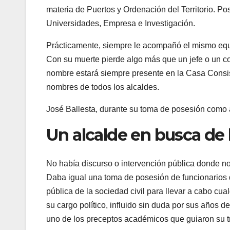
materia de Puertos y Ordenación del Territorio. Po
Universidades, Empresa e Investigación.
Prácticamente, siempre le acompañó el mismo equip
Con su muerte pierde algo más que un jefe o un c
nombre estará siempre presente en la Casa Consist
nombres de todos los alcaldes.
José Ballesta, durante su toma de posesión como 
Un alcalde en busca de 
No había discurso o intervención pública donde no
Daba igual una toma de posesión de funcionarios 
pública de la sociedad civil para llevar a cabo c
su cargo político, influido sin duda por sus años d
uno de los preceptos académicos que guiaron su tr