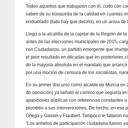
Todos aquellos que trabajaron con él, codo con cod
saben de su búsqueda de la calidad en cuantas ini
endiablado (todo hay que decirlo), en un ansia de l
Llegó a la alcaldía de la capital de la Región de l
antes de las elecciones municipales de 2015, carg
con Ciudadanos, un partido emergente que irrumpi
el peor resultado en décadas que en posteriores ci
de la mayoría absoluta en el mandato que arrancó 
por una moción de censura de los socialistas, na
En su primer discurso como alcalde de Murcia en 20
de oposición) ya señaló el camino que seguiría en
apariciones públicas con referencias constantes a 
plumbeo a sus intervenciones. De hecho, en esa p
Ortega y Gasset y Flaubert. Tampoco le faltaron nun
“Los anhelos de participación ciudadana fueron ya