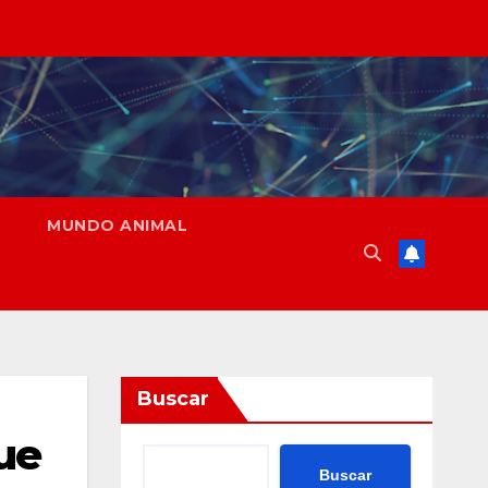
MUNDO ANIMAL
Buscar
que
Buscar