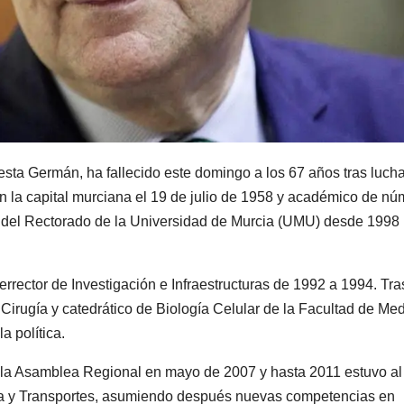
esta Germán, ha fallecido este domingo a los 67 años tras lucha
n la capital murciana el 19 de julio de 1958 y académico de nú
e del Rectorado de la Universidad de Murcia (UMU) desde 1998
errector de Investigación e Infraestructuras de 1992 a 1994. Tra
 Cirugía y catedrático de Biología Celular de la Facultad de Me
a política.
 la Asamblea Regional en mayo de 2007 y hasta 2011 estuvo al
nda y Transportes, asumiendo después nuevas competencias en