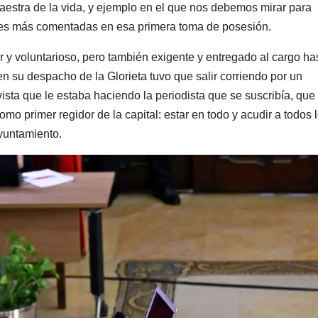
aestra de la vida, y ejemplo en el que nos debemos mirar para
ases más comentadas en esa primera toma de posesión.
 y voluntarioso, pero también exigente y entregado al cargo has
n su despacho de la Glorieta tuvo que salir corriendo por un
vista que le estaba haciendo la periodista que se suscribía, que
mo primer regidor de la capital: estar en todo y acudir a todos 
yuntamiento.