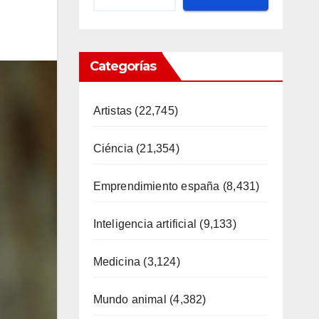
Categorías
Artistas
(22,745)
Ciéncia
(21,354)
Emprendimiento españa
(8,431)
Inteligencia artificial
(9,133)
Medicina
(3,124)
Mundo animal
(4,382)