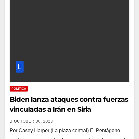
POLÍTICA
Biden lanza ataques contra fuerzas
vinculadas a Irán en Siria
OCTOBER 30, 2023
Por Casey Harper (La plaza central) El Pentágono