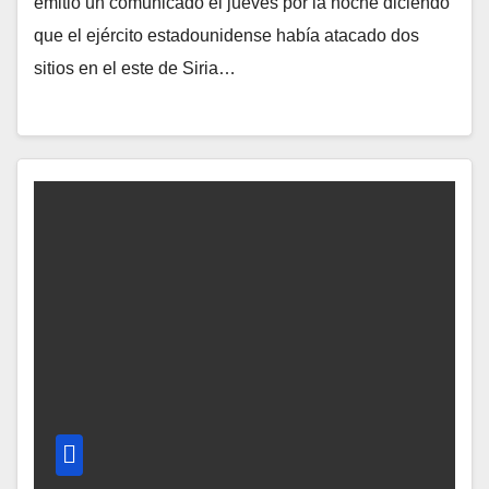
emitió un comunicado el jueves por la noche diciendo
que el ejército estadounidense había atacado dos
sitios en el este de Siria…