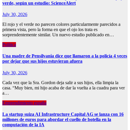
verde, según un estudio: ScienceAlert
July 30, 2026
El rojo y el verde no parecen colores particularmente parecidos a
primera vista, pero la forma en que el ojo los trata es
sorprendentemente similar. Un nuevo estudio publicado en…
Política
Una madre de Pensilvania dice que llamaron a la policía 4 veces
por dejar que sus hijos estuvieran afuera
July 30, 2026
Cada vez que la Sra. Gordon deja salir a sus hijos, ella limpia la
casa. “Muy bien, mi hijo acaba de dar la vuelta a la cuadra para ver
a…
Emprendimiento españa
La startup suiza AI Infrastructure Capital AG se lanza con 16
millones de euros para abordar el cuello de botella en la
computación de la IA