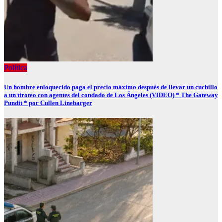
Política
Un hombre enloquecido paga el precio máximo después de llevar un cuchillo
a un tiroteo con agentes del condado de Los Ángeles (VIDEO) * The Gateway
Pundit * por Cullen Linebarger