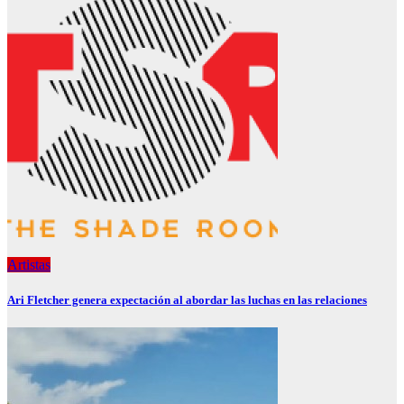
Artistas
Ari Fletcher genera expectación al abordar las luchas en las relaciones