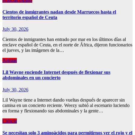
Noticias españa
Cientos de inmigrantes nadan desde Marruecos hasta el
territorio español de Ceuta
July 30, 2026
Cientos de inmigrantes han entrado por mar en los últimos días al
enclave español de Ceuta, en el norte de África, dijeron funcionarios
el jueves, y las imágenes de la…
Artistas
Lil Wayne enciende Internet después de flexionar sus
abdominales en un concierto
July 30, 2026
Lil Wayne tiene a Internet dando vueltas después de aparecer sin
camisa en un concierto reciente. Weezy subió al escenario luciendo
en forma y flexionando sus abdominales y la gente…
Ciéncia
Se necesitan solo 3 aminoácidos para permitirnos ver el rojo y el