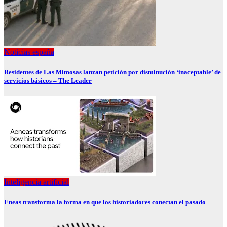
Noticias españa
Residentes de Las Mimosas lanzan petición por disminución ‘inaceptable’ de
servicios básicos – The Leader
Inteligencia artificial
Eneas transforma la forma en que los historiadores conectan el pasado