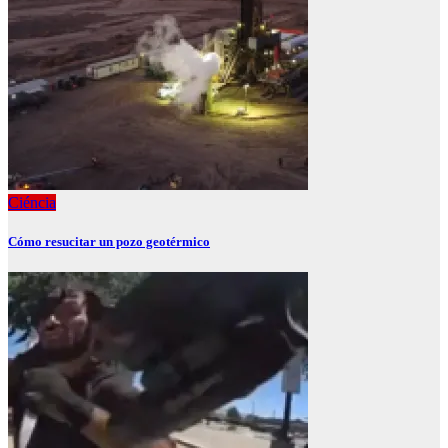
Ciéncia
Cómo resucitar un pozo geotérmico