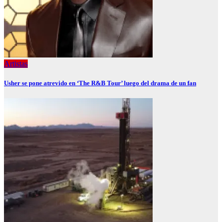
Artistas
Usher se pone atrevido en ‘The R&B Tour’ luego del drama de un fan