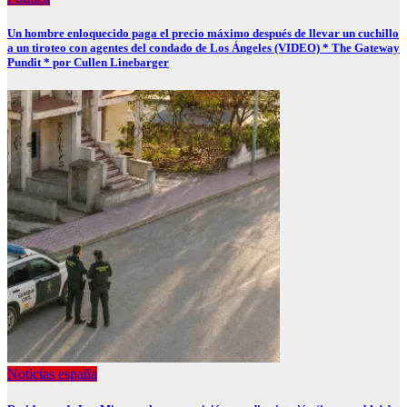
Un hombre enloquecido paga el precio máximo después de llevar un cuchillo
a un tiroteo con agentes del condado de Los Ángeles (VIDEO) * The Gateway
Pundit * por Cullen Linebarger
Noticias españa