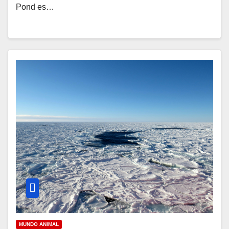
Pond es…
MUNDO ANIMAL