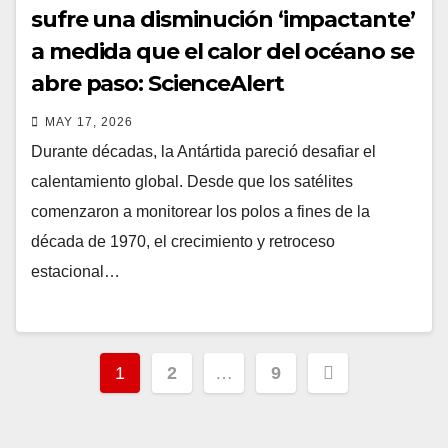
sufre una disminución ‘impactante’
a medida que el calor del océano se
abre paso: ScienceAlert
MAY 17, 2026
Durante décadas, la Antártida pareció desafiar el
calentamiento global. Desde que los satélites
comenzaron a monitorear los polos a fines de la
década de 1970, el crecimiento y retroceso
estacional…
Posts
1
2
…
9
pagination