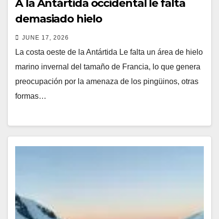
A la Antártida occidental le falta
demasiado hielo
JUNE 17, 2026
La costa oeste de la Antártida Le falta un área de hielo
marino invernal del tamaño de Francia, lo que genera
preocupación por la amenaza de los pingüinos, otras
formas…