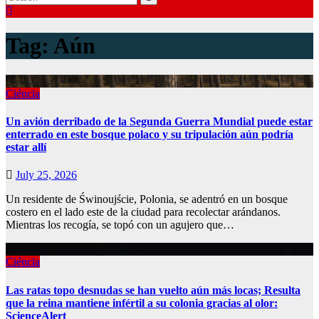
Tag:
Aún
Ciéncia
Un avión derribado de la Segunda Guerra Mundial puede estar
enterrado en este bosque polaco y su tripulación aún podría
estar allí
July 25, 2026
Un residente de Świnoujście, Polonia, se adentró en un bosque
costero en el lado este de la ciudad para recolectar arándanos.
Mientras los recogía, se topó con un agujero que…
Ciéncia
Las ratas topo desnudas se han vuelto aún más locas; Resulta
que la reina mantiene infértil a su colonia gracias al olor:
ScienceAlert