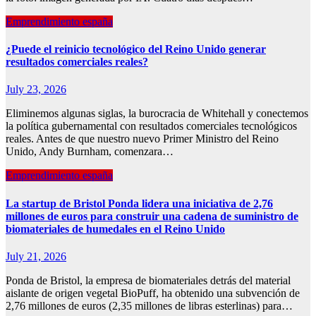
Emprendimiento españa
¿Puede el reinicio tecnológico del Reino Unido generar
resultados comerciales reales?
July 23, 2026
Eliminemos algunas siglas, la burocracia de Whitehall y conectemos
la política gubernamental con resultados comerciales tecnológicos
reales. Antes de que nuestro nuevo Primer Ministro del Reino
Unido, Andy Burnham, comenzara…
Emprendimiento españa
La startup de Bristol Ponda lidera una iniciativa de 2,76
millones de euros para construir una cadena de suministro de
biomateriales de humedales en el Reino Unido
July 21, 2026
Ponda de Bristol, la empresa de biomateriales detrás del material
aislante de origen vegetal BioPuff, ha obtenido una subvención de
2,76 millones de euros (2,35 millones de libras esterlinas) para…