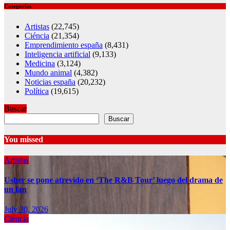
Categorías
Artistas
(22,745)
Ciéncia
(21,354)
Emprendimiento españa
(8,431)
Inteligencia artificial
(9,133)
Medicina
(3,124)
Mundo animal
(4,382)
Noticias españa
(20,232)
Política
(19,615)
Buscar
Buscar
You missed
Artistas
Usher se pone atrevido en ‘The R&B Tour’ luego del drama de
un fan
July 30, 2026
Ciéncia