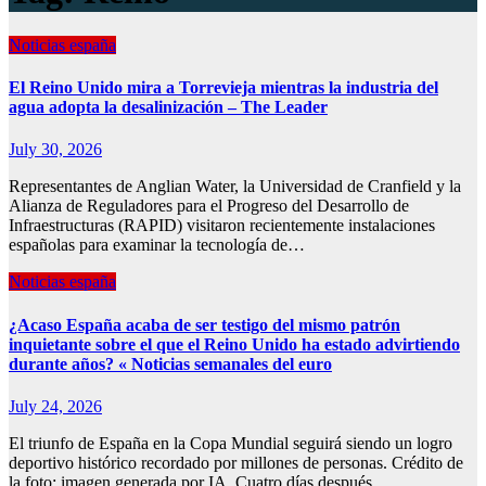
Noticias españa
El Reino Unido mira a Torrevieja mientras la industria del
agua adopta la desalinización – The Leader
July 30, 2026
Representantes de Anglian Water, la Universidad de Cranfield y la
Alianza de Reguladores para el Progreso del Desarrollo de
Infraestructuras (RAPID) visitaron recientemente instalaciones
españolas para examinar la tecnología de…
Noticias españa
¿Acaso España acaba de ser testigo del mismo patrón
inquietante sobre el que el Reino Unido ha estado advirtiendo
durante años? « Noticias semanales del euro
July 24, 2026
El triunfo de España en la Copa Mundial seguirá siendo un logro
deportivo histórico recordado por millones de personas. Crédito de
la foto: imagen generada por IA. Cuatro días después…