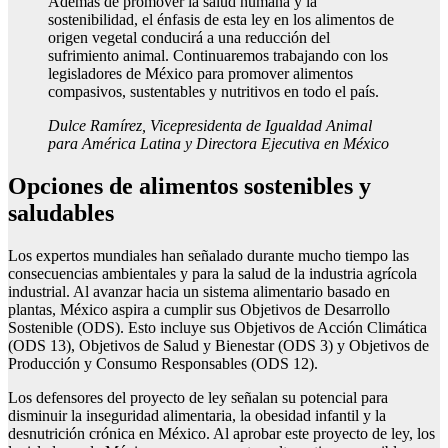
Además de promover la salud humana y la
sostenibilidad, el énfasis de esta ley en los alimentos de
origen vegetal conducirá a una reducción del
sufrimiento animal. Continuaremos trabajando con los
legisladores de México para promover alimentos
compasivos, sustentables y nutritivos en todo el país.
Dulce Ramírez, Vicepresidenta de Igualdad Animal
para América Latina y Directora Ejecutiva en México
Opciones de alimentos sostenibles y
saludables
Los expertos mundiales han señalado durante mucho tiempo las
consecuencias ambientales y para la salud de la industria agrícola
industrial. Al avanzar hacia un sistema alimentario basado en
plantas, México aspira a cumplir sus Objetivos de Desarrollo
Sostenible (ODS). Esto incluye sus Objetivos de Acción Climática
(ODS 13), Objetivos de Salud y Bienestar (ODS 3) y Objetivos de
Producción y Consumo Responsables (ODS 12).
Los defensores del proyecto de ley señalan su potencial para
disminuir la inseguridad alimentaria, la obesidad infantil y la
desnutrición crónica en México. Al aprobar este proyecto de ley, los