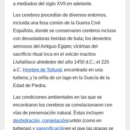
a mediados del siglo XVII en adelante.
Los cerebros procedían de diversos entornos,
incluida una fosa común de la Guerra Civil
Española, donde se conservaron cerebros incluso
con devastadoras heridas de bala; los desiertos
arenosos del Antiguo Egipto; víctimas del
sacrificio ritual inca en el volcán inactivo
Llullaillaco alrededor del año 1450 d.C.; el 220
a.C.
Hombre de Tollund
, encontrado en una
turbera; y la orilla de un lago en la Suecia de la
Edad de Piedra.
Las condiciones ambientales en las que se
encontraron los cerebros se correlacionaron con
vías de preservación natural. Éstas incluyen
deshidración
,
congelación
curtido (como en
turberas) y
saponificación
en el que las grasas se