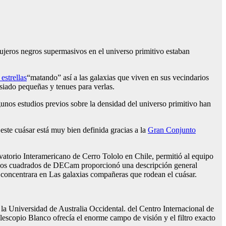
ujeros negros supermasivos en el universo primitivo estaban
estrellas
“matando” así a las galaxias que viven en sus vecindarios
siado pequeñas y tenues para verlas.
unos estudios previos sobre la densidad del universo primitivo han
 este cuásar está muy bien definida gracias a la
Gran Conjunto
atorio Interamericano de Cerro Tololo en Chile, permitió al equipo
rados cuadrados de DECam proporcionó una descripción general
 concentrara en
Las galaxias compañeras que rodean el cuásar.
e la Universidad de Australia Occidental.
del Centro Internacional de
escopio Blanco ofrecía el enorme campo de visión y el filtro exacto