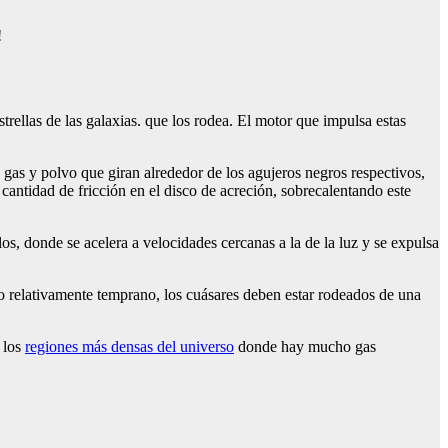
!
rellas de las galaxias.
que los rodea. El motor que impulsa estas
gas y polvo que giran alrededor de los agujeros negros respectivos,
antidad de fricción en el disco de acreción, sobrecalentando este
s, donde se acelera a velocidades cercanas a la de la luz y se expulsa
o relativamente temprano, los cuásares deben estar rodeados de una
 los
regiones más densas del universo
donde hay mucho gas