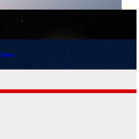
k Moon.