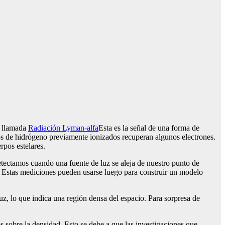
a llamada
Radiación Lyman-alfa
Esta es la señal de una forma de
mos de hidrógeno previamente ionizados recuperan algunos electrones.
rpos estelares.
etectamos cuando una fuente de luz se aleja de nuestro punto de
s. Estas mediciones pueden usarse luego para construir un modelo
z, lo que indica una región densa del espacio. Para sorpresa de
os sobre la densidad. Esto se debe a que las investigaciones que