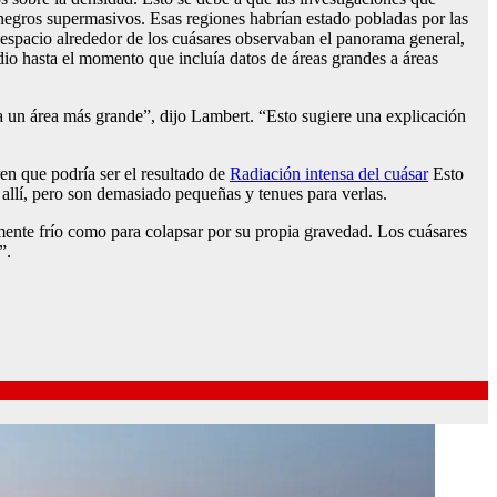
 negros supermasivos. Esas regiones habrían estado pobladas por las
e espacio alrededor de los cuásares observaban el panorama general,
io hasta el momento que incluía datos de áreas grandes a áreas
 un área más grande”, dijo Lambert. “Esto sugiere una explicación
en que podría ser el resultado de
Radiación intensa del cuásar
Esto
n allí, pero son demasiado pequeñas y tenues para verlas.
emente frío como para colapsar por su propia gravedad. Los cuásares
”.