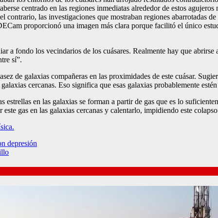
aberse centrado en las regiones inmediatas alrededor de estos agujeros
 el contrario, las investigaciones que mostraban regiones abarrotadas d
 DECam proporcionó una imagen más clara porque facilitó el único estud
r a fondo los vecindarios de los cuásares. Realmente hay que abrirse a
tre sí”.
asez de galaxias compañeras en las proximidades de este cuásar. Sugier
de galaxias cercanas. Eso significa que esas galaxias probablemente esté
estrellas en las galaxias se forman a partir de gas que es lo suficient
este gas en las galaxias cercanas y calentarlo, impidiendo este colapso
sica.
on depresión
llo