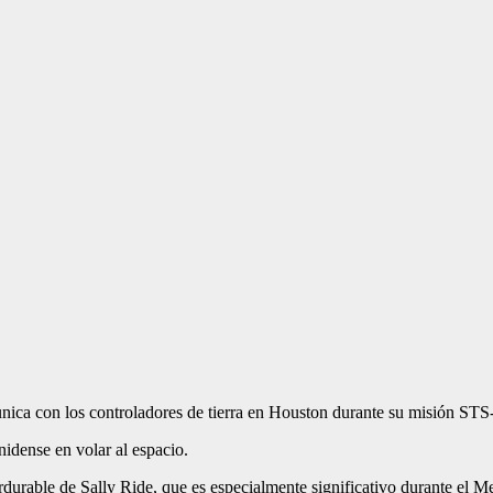
unica con los controladores de tierra en Houston durante su misión STS
nidense en volar al espacio.
durable de Sally Ride, que es especialmente significativo durante el Mes