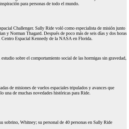
inspiración para personas de todo el mundo.
spacial Challenger. Sally Ride voló como especialista de misión junto
abian y Norman Thagard. Después de poco más de seis días y dos horas
e al Centro Espacial Kennedy de la NASA en Florida.
 estudio sobre el comportamiento social de las hormigas sin gravedad,
adas de misiones de vuelos espaciales tripulados y avances que
sólo una de muchas novedades históricas para Ride.
su sobrino, Whitney; su personal de 40 personas en Sally Ride