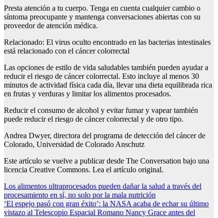
Presta atención a tu cuerpo. Tenga en cuenta cualquier cambio o
síntoma preocupante y mantenga conversaciones abiertas con su
proveedor de atención médica.
Relacionado: El virus oculto encontrado en las bacterias intestinales
está relacionado con el cáncer colorrectal
Las opciones de estilo de vida saludables también pueden ayudar a
reducir el riesgo de cáncer colorrectal. Esto incluye al menos 30
minutos de actividad física cada día, llevar una dieta equilibrada rica
en frutas y verduras y limitar los alimentos procesados.
Reducir el consumo de alcohol y evitar fumar y vapear también
puede reducir el riesgo de cáncer colorrectal y de otro tipo.
Andrea Dwyer, directora del programa de detección del cáncer de
Colorado, Universidad de Colorado Anschutz
Este artículo se vuelve a publicar desde The Conversation bajo una
licencia Creative Commons. Lea el artículo original.
Post
Los alimentos ultraprocesados ​​pueden dañar la salud a través del
procesamiento en sí, no solo por la mala nutrición
navigation
‘El espejo pasó con gran éxito’: la NASA acaba de echar su último
vistazo al Telescopio Espacial Romano Nancy Grace antes del