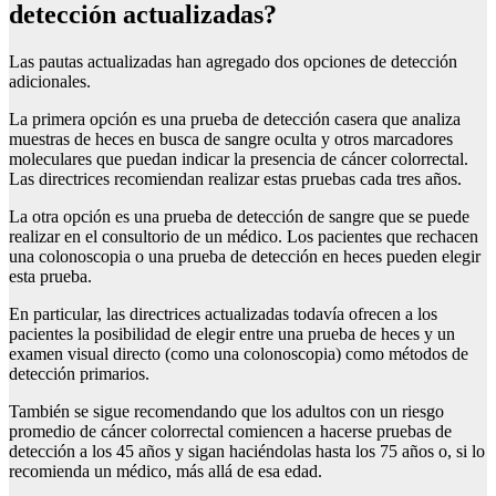
detección actualizadas?
Las pautas actualizadas han agregado dos opciones de detección
adicionales.
La primera opción es una prueba de detección casera que analiza
muestras de heces en busca de sangre oculta y otros marcadores
moleculares que puedan indicar la presencia de cáncer colorrectal.
Las directrices recomiendan realizar estas pruebas cada tres años.
La otra opción es una prueba de detección de sangre que se puede
realizar en el consultorio de un médico. Los pacientes que rechacen
una colonoscopia o una prueba de detección en heces pueden elegir
esta prueba.
En particular, las directrices actualizadas todavía ofrecen a los
pacientes la posibilidad de elegir entre una prueba de heces y un
examen visual directo (como una colonoscopia) como métodos de
detección primarios.
También se sigue recomendando que los adultos con un riesgo
promedio de cáncer colorrectal comiencen a hacerse pruebas de
detección a los 45 años y sigan haciéndolas hasta los 75 años o, si lo
recomienda un médico, más allá de esa edad.