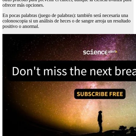
ofrecer más opciones.
En pocas palabras (juego de palabras): también será necesaria una
colonoscopia si un análisis de heces o de sangre arroja un resultado
positivo o anormal.