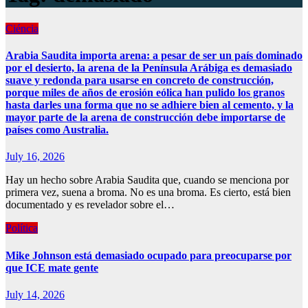
Ciéncia
Arabia Saudita importa arena: a pesar de ser un país dominado
por el desierto, la arena de la Península Arábiga es demasiado
suave y redonda para usarse en concreto de construcción,
porque miles de años de erosión eólica han pulido los granos
hasta darles una forma que no se adhiere bien al cemento, y la
mayor parte de la arena de construcción debe importarse de
países como Australia.
July 16, 2026
Hay un hecho sobre Arabia Saudita que, cuando se menciona por
primera vez, suena a broma. No es una broma. Es cierto, está bien
documentado y es revelador sobre el…
Política
Mike Johnson está demasiado ocupado para preocuparse por
que ICE mate gente
July 14, 2026