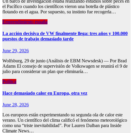
Un barco de investigación estaba realizando estudios sobre peces en
el Pacífico cuando los científicos vieron una botella de plástico
flotando en el agua. Por supuesto, su instinto fue recogerla…
Emprendimiento españa
La acción decisiva de VW finalmente llega: tres años y 100.000
puestos de trabajo demasiado tarde
June 29, 2026
Wolfsburg, 29 de junio (Análisis de EBM Newsdesk) — Por Brad
Adams El consejo de supervisión de Volkswagen se reunirá el 9 de
julio para considerar un plan que eliminaría…
Política
Hace demasiado calor en Europa, otra vez
June 28, 2026
Los europeos están experimentando su segunda ola de calor este
verano. Un científico del clima calificó el fenómeno meteorológico
como una “triste inevitabilidad”. Por Lauren Dalban para Inside
Climate News…