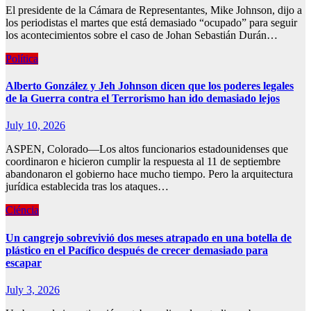
El presidente de la Cámara de Representantes, Mike Johnson, dijo a
los periodistas el martes que está demasiado “ocupado” para seguir
los acontecimientos sobre el caso de Johan Sebastián Durán…
Política
Alberto González y Jeh Johnson dicen que los poderes legales
de la Guerra contra el Terrorismo han ido demasiado lejos
July 10, 2026
ASPEN, Colorado—Los altos funcionarios estadounidenses que
coordinaron e hicieron cumplir la respuesta al 11 de septiembre
abandonaron el gobierno hace mucho tiempo. Pero la arquitectura
jurídica establecida tras los ataques…
Ciéncia
Un cangrejo sobrevivió dos meses atrapado en una botella de
plástico en el Pacífico después de crecer demasiado para
escapar
July 3, 2026