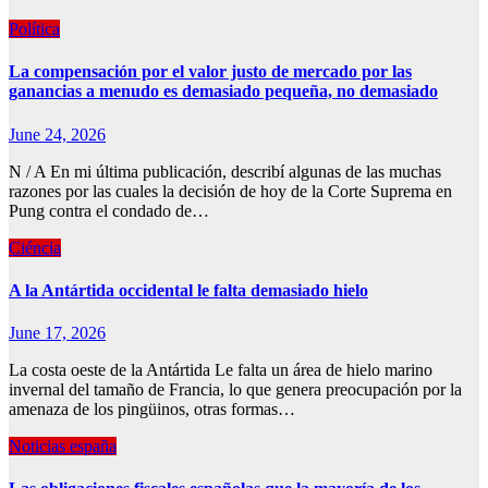
Política
La compensación por el valor justo de mercado por las
ganancias a menudo es demasiado pequeña, no demasiado
June 24, 2026
N / A En mi última publicación, describí algunas de las muchas
razones por las cuales la decisión de hoy de la Corte Suprema en
Pung contra el condado de…
Ciéncia
A la Antártida occidental le falta demasiado hielo
June 17, 2026
La costa oeste de la Antártida Le falta un área de hielo marino
invernal del tamaño de Francia, lo que genera preocupación por la
amenaza de los pingüinos, otras formas…
Noticias españa