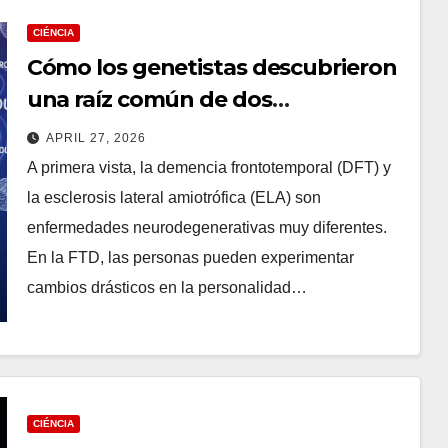
CIÉNCIA
Cómo los genetistas descubrieron
una raíz común de dos
enfermedades neurológicas
APRIL 27, 2026
A primera vista, la demencia frontotemporal (DFT) y
la esclerosis lateral amiotrófica (ELA) son
enfermedades neurodegenerativas muy diferentes.
En la FTD, las personas pueden experimentar
cambios drásticos en la personalidad…
CIÉNCIA