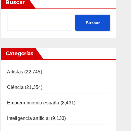
Buscar
Buscar
Categorías
Artistas
(22,745)
Ciéncia
(21,354)
Emprendimiento españa
(8,431)
Inteligencia artificial
(9,133)