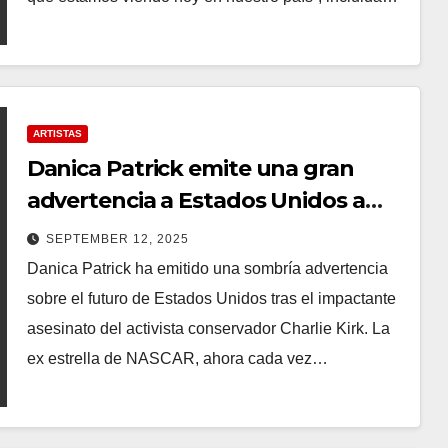
ARTISTAS
Danica Patrick emite una gran
advertencia a Estados Unidos a
raíz del asesinato de Charlie Kirk
SEPTEMBER 12, 2025
Danica Patrick ha emitido una sombría advertencia
sobre el futuro de Estados Unidos tras el impactante
asesinato del activista conservador Charlie Kirk. La
ex estrella de NASCAR, ahora cada vez…