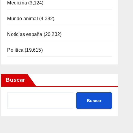
Medicina
(3,124)
Mundo animal
(4,382)
Noticias españa
(20,232)
Política
(19,615)
Buscar
Buscar