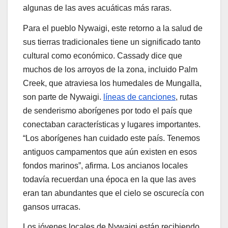
algunas de las aves acuáticas más raras.
Para el pueblo Nywaigi, este retorno a la salud de
sus tierras tradicionales tiene un significado tanto
cultural como económico. Cassady dice que
muchos de los arroyos de la zona, incluido Palm
Creek, que atraviesa los humedales de Mungalla,
son parte de Nywaigi.
líneas de canciones
, rutas
de senderismo aborígenes por todo el país que
conectaban características y lugares importantes.
“Los aborígenes han cuidado este país. Tenemos
antiguos campamentos que aún existen en esos
fondos marinos”, afirma. Los ancianos locales
todavía recuerdan una época en la que las aves
eran tan abundantes que el cielo se oscurecía con
gansos urracas.
Los jóvenes locales de Nywaigi están recibiendo