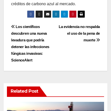
créditos de carbono azul al mercado.
Post
Los científicos
La evidencia no respalda
descubren una nueva
el uso de la pena de
navigation
levadura que podría
muerte
detener las infecciones
fúngicas invasivas:
ScienceAlert
Related Post