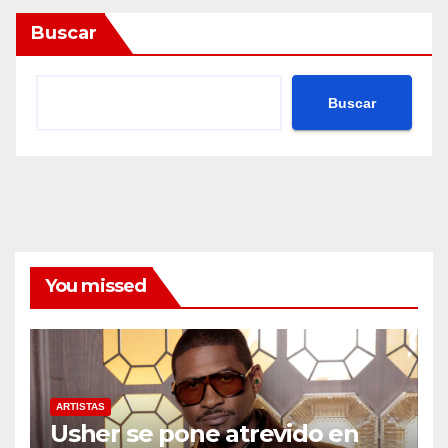
Buscar
Buscar
You missed
ARTISTAS
Usher se pone atrevido en