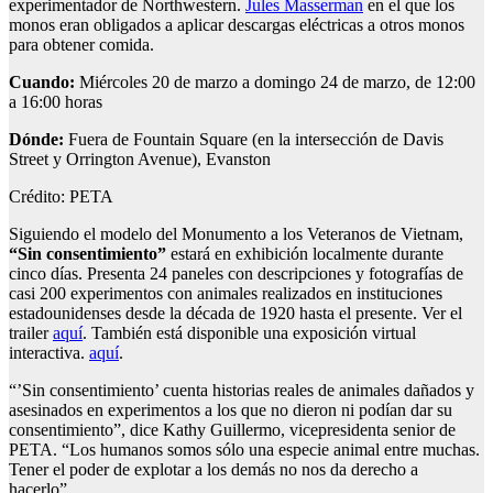
experimentador de Northwestern.
Jules Masserman
en el que los
monos eran obligados a aplicar descargas eléctricas a otros monos
para obtener comida.
Cuando:
Miércoles 20 de marzo a domingo 24 de marzo, de 12:00
a 16:00 horas
Dónde:
Fuera de Fountain Square (en la intersección de Davis
Street y Orrington Avenue), Evanston
Crédito: PETA
Siguiendo el modelo del Monumento a los Veteranos de Vietnam,
“Sin consentimiento”
estará en exhibición localmente durante
cinco días. Presenta 24 paneles con descripciones y fotografías de
casi 200 experimentos con animales realizados en instituciones
estadounidenses desde la década de 1920 hasta el presente. Ver el
trailer
aquí
. También está disponible una exposición virtual
interactiva.
aquí
.
“’Sin consentimiento’ cuenta historias reales de animales dañados y
asesinados en experimentos a los que no dieron ni podían dar su
consentimiento”, dice Kathy Guillermo, vicepresidenta senior de
PETA. “Los humanos somos sólo una especie animal entre muchas.
Tener el poder de explotar a los demás no nos da derecho a
hacerlo”.